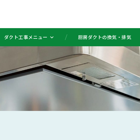
ダクト工事メニュー
厨房ダクトの換気・排気