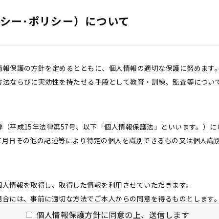
シー･ポリシー）について
情報保護の方針を定めるとともに、個人情報の適切な保護に努めます
方法ならびに実効性を持たせる手段として教育・訓練、監査等につい
（平成15年法律第57号、以下「個人情報保護法」といいます。）
年月日その他の記述等により特定の個人を識別できるもの又は個人識
個⼈情報を取得し、取得した情報を利用させていただきます。
場合には、事前に適切な⽅法でご本人からの同意を得るものとします
個人情報保護方針に同意の上、送信します