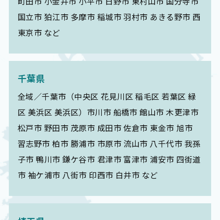
町田市 小金井市 小平市 日野市 東村山市 国分寺市
国立市 狛江市 多摩市 稲城市 羽村市 あきる野市 西
東京市 など
千葉県
全域／千葉市（中央区 花見川区 稲毛区 若葉区 緑
区 美浜区 美浜区）市川市 船橋市 館山市 木更津市
松戸市 野田市 茂原市 成田市 佐倉市 東金市 旭市
習志野市 柏市 勝浦市 市原市 流山市 八千代市 我孫
子市 鴨川市 鎌ケ谷市 君津市 富津市 浦安市 四街道
市 袖ケ浦市 八街市 印西市 白井市 など